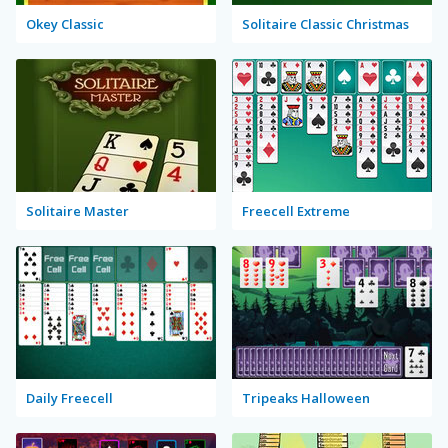
Okey Classic
Solitaire Classic Christmas
Solitaire Master
Freecell Extreme
Daily Freecell
Tripeaks Halloween