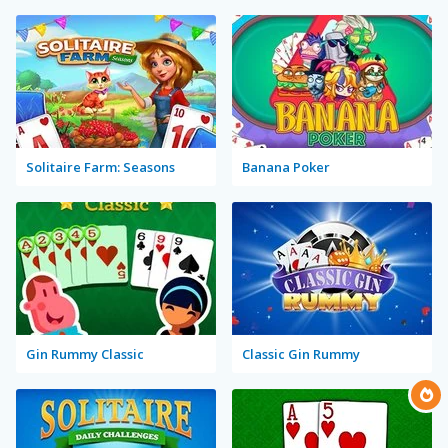
Solitaire Farm: Seasons
Banana Poker
Gin Rummy Classic
Classic Gin Rummy