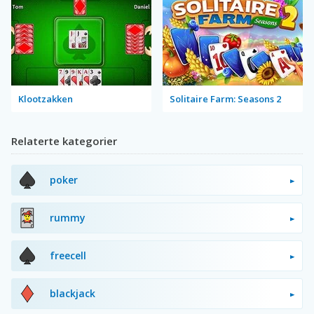
Klootzakken
Solitaire Farm: Seasons 2
Relaterte kategorier
poker
rummy
freecell
blackjack