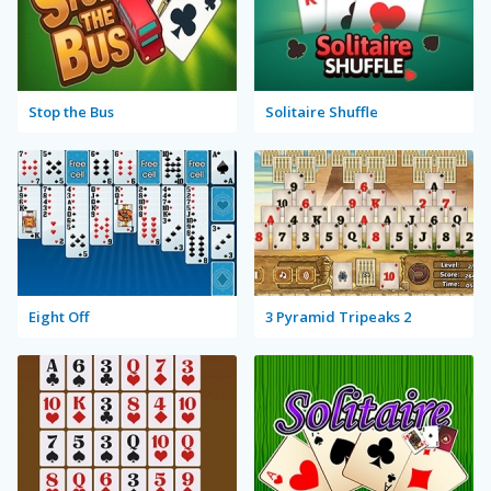
Stop the Bus
Solitaire Shuffle
Eight Off
3 Pyramid Tripeaks 2