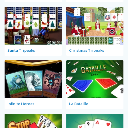
Santa Tripeaks
Christmas Tripeaks
Infinite Heroes
La Bataille