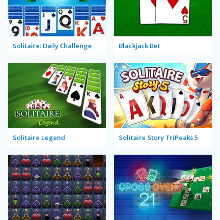
Solitaire: Daily Challenge
Blackjack Bet
Solitaire Legend
Solitaire Story TriPeaks 5