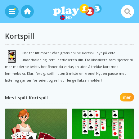
NO
Kortspill
Klar for litt moro? Våre gratis online Kortspill byr på ekte
underholdning, rett i nettleseren din. Fra klassikere som Hjerter til
mer moderne twists, her finner du variasjon uten å trekke kort med
lommeboka. Klar, ferdig, spill – uten å miste en krone! Nyt en pause med
latter og sjanser for seier, og se hvor lenge flaksen holder!
Mest spilt Kortspill
mer