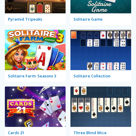
Pyramid Tripeaks
Solitaire Game
Solitaire Farm: Seasons 3
Solitaire Collection
Cards 21
Three Blind Mice