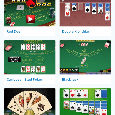
Red Dog
Double Klondike
Caribbean Stud Poker
Black Jack