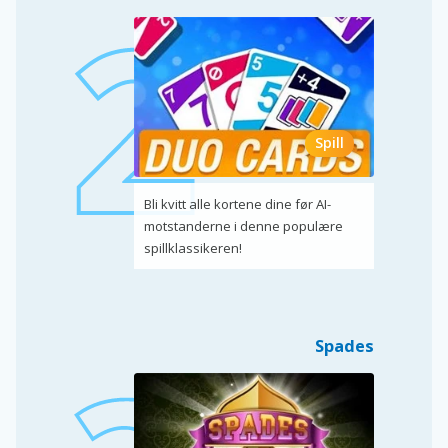
Spill
Bli kvitt alle kortene dine før AI-
motstanderne i denne populære
spillklassikeren!
Spades