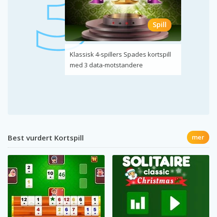
Spill
Klassisk 4-spillers Spades kortspill
med 3 data-motstandere
Best vurdert Kortspill
mer