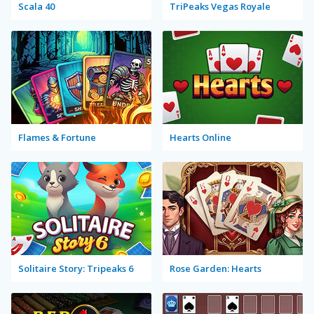
Scala 40
TriPeaks Vegas Royale
Flames & Fortune
Hearts Online
Solitaire Story: Tripeaks 6
Rose Garden: Hearts