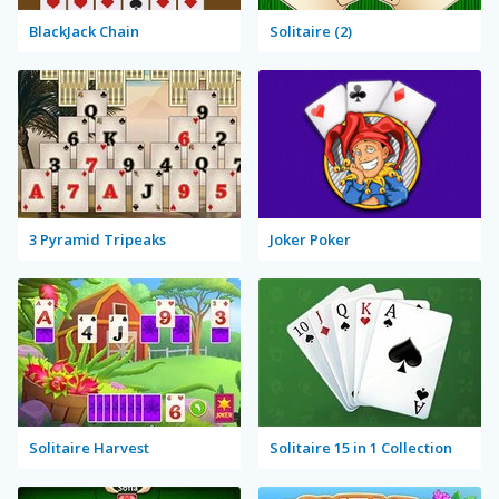
BlackJack Chain
Solitaire (2)
3 Pyramid Tripeaks
Joker Poker
Solitaire Harvest
Solitaire 15 in 1 Collection