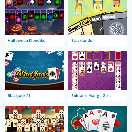
Halloween Klondike
Stacklands
Blackjack 21
Solitaire Manga Girls