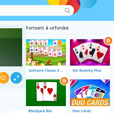
Fortsett å utforske
Solitaire Classic Easter
Gin Rummy Plus
Blackjack Bet
Duo Cards