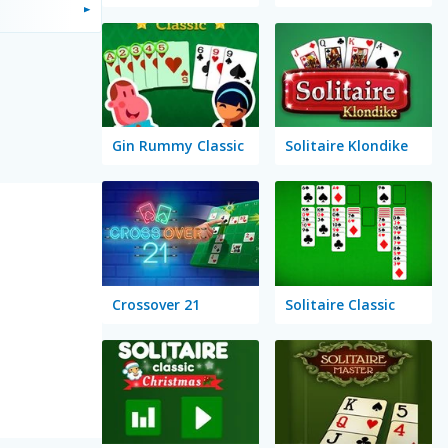
Gin Rummy Classic
Solitaire Klondike
Crossover 21
Solitaire Classic