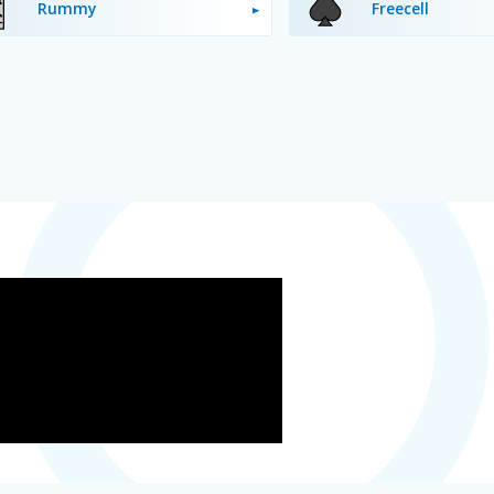
Rummy
Freecell