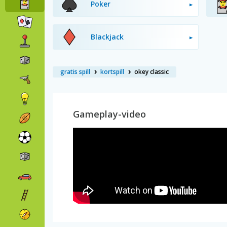
Poker
Blackjack
gratis spill
kortspill
okey classic
Gameplay-video