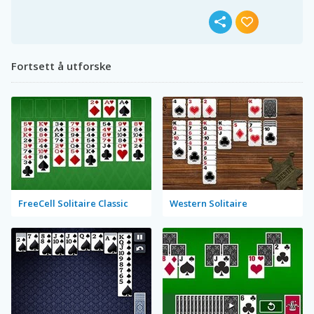
Fortsett å utforske
FreeCell Solitaire Classic
Western Solitaire