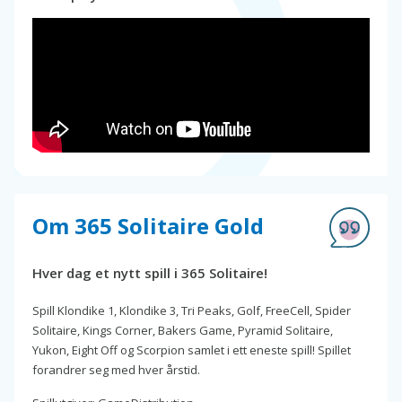
Om 365 Solitaire Gold
Hver dag et nytt spill i 365 Solitaire!
Spill Klondike 1, Klondike 3, Tri Peaks, Golf, FreeCell, Spider
Solitaire, Kings Corner, Bakers Game, Pyramid Solitaire,
Yukon, Eight Off og Scorpion samlet i ett eneste spill! Spillet
forandrer seg med hver årstid.