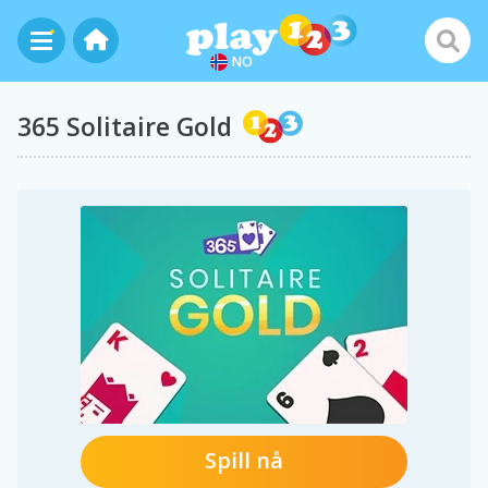
NO
365 Solitaire Gold
Spill nå