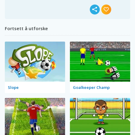
Fortsett å utforske
Slope
Goalkeeper Champ