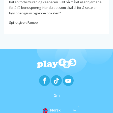
ballen forbi muren og keeperen. Sikt på målet eller hjørnene
for å få bonuspoeng. Har du det som skal til for å sette en
høy poengsum og vinne pokalen?
Spillutgiver: Famobi
Om
Norsk