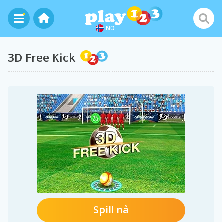
NO
3D Free Kick
Spill nå