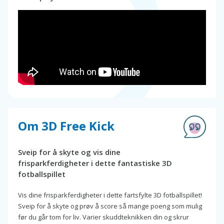
Om 3D Free Kick
Sveip for å skyte og vis dine
frisparkferdigheter i dette fantastiske 3D
fotballspillet
Vis dine frisparkferdigheter i dette fartsfylte 3D fotballspillet!
Sveip for å skyte og prøv å score så mange poeng som mulig
før du går tom for liv. Varier skuddteknikken din og skrur