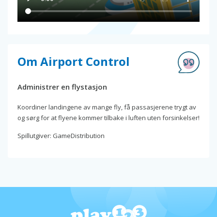
Om Airport Control
Administrer en flystasjon
Koordiner landingene av mange fly, få passasjerene trygt av
og sørg for at flyene kommer tilbake i luften uten forsinkelser!
Spillutgiver: GameDistribution