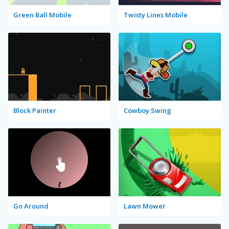
Green Ball Mobile
Twisty Lines Mobile
Block Painter
Cowboy Swing
Go Around
Lawn Mower