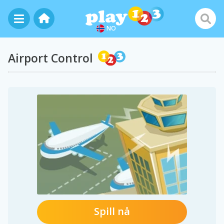
NO
Airport Control
Spill nå