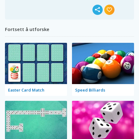
Fortsett å utforske
Easter Card Match
Speed Billiards