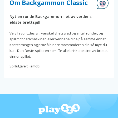
Om Backgammon Classic
Nyt en runde Backgammon - et av verdens
eldste brettspill
Velg favorittdesign, vanskelighetsgrad og antall runder, og
spill mot datamaskinen eller vennene dine på samme enhet.
Kast terningen og prøv å hindre motstanderen din så mye du
kan. Den første spilleren som får alle brikkene sine av brettet
vinner spillet.
Spillutgiver: Famobi