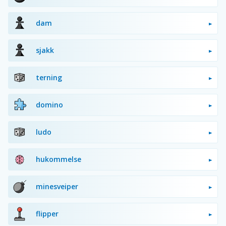
dam
sjakk
terning
domino
ludo
hukommelse
minesveiper
flipper