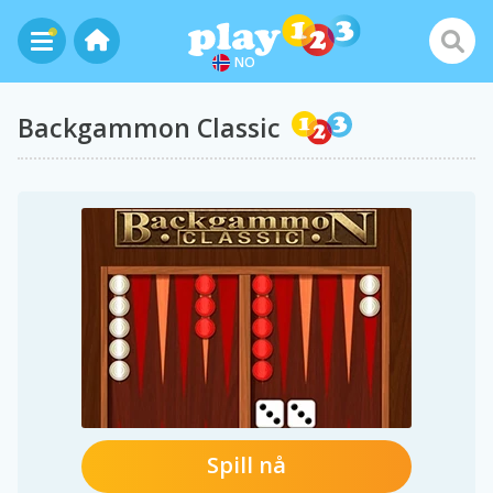
NO
Backgammon Classic
Spill nå