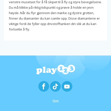
venstre musetast for å få skipet til å fly og styre bevegelsene.
Du må klikke på riktig tidspunkt og prøve å holde en jevn
høyde. Når du flyr gjennom den mørke og dystre grotten,
finner du diamanter du kan samle opp. Disse diamantene er
viktige fordi de fyller opp drivstofftanken din slik at du kan
fortsette å fly.
Om