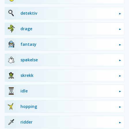
detektiv
drage
fantasy
spøkelse
skrekk
idle
hopping
ridder