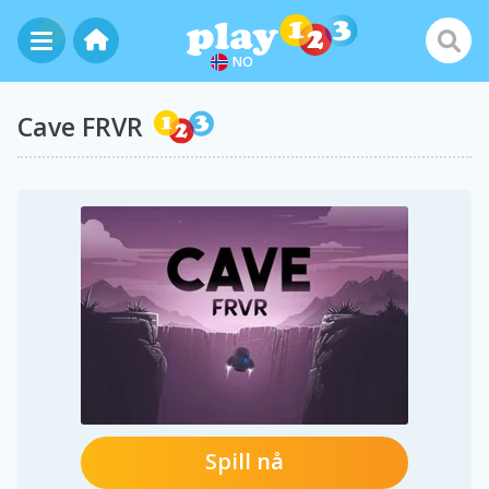
NO
Cave FRVR
Spill nå