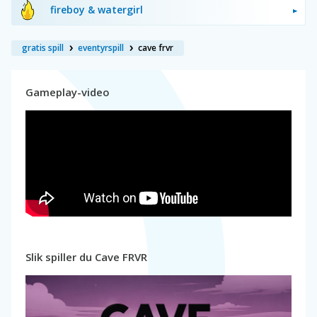
fireboy & watergirl
gratis spill
eventyrspill
cave frvr
Gameplay-video
Slik spiller du Cave FRVR