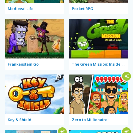
Medieval Life
Pocket RPG
Frankenstein Go
The Green Mission: Inside a Cave
Key & Shield
Zero to Millionaire!