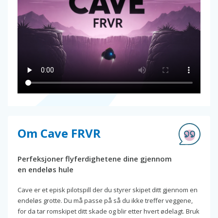
Om Cave FRVR
Perfeksjoner flyferdighetene dine gjennom
en endeløs hule
Cave er et episk pilotspill der du styrer skipet ditt gjennom en
endeløs grotte. Du må passe på så du ikke treffer veggene,
for da tar romskipet ditt skade og blir etter hvert ødelagt. Bruk