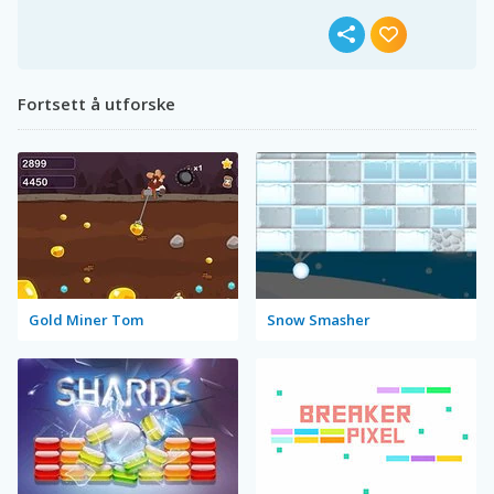
Fortsett å utforske
Gold Miner Tom
Snow Smasher