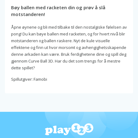
Bøy ballen med racketen din og prøv å slå
motstanderen!
Åpne øynene og bli med tilbake til den nostalgiske følelsen av
pong! Du kan bøye ballen med racketen, og for hvert nivå blir
motstanderen og ballen raskere. Nyt de kule visuelle
effektene og finn ut hvor morsomt og avhengighetsskapende
denne arkaden kan være. Bruk ferdighetene dine og spill deg
gjennom Curve Ball 3D. Har du det som trengs for å mestre
dette spillet?
Spillutgiver: Famobi