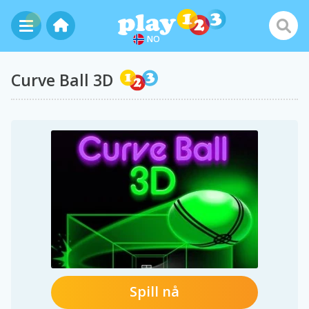
NO
Curve Ball 3D
Spill nå