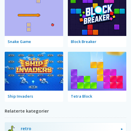
Snake Game
Block Breaker
Ship Invaders
Tetra Block
Relaterte kategorier
retro