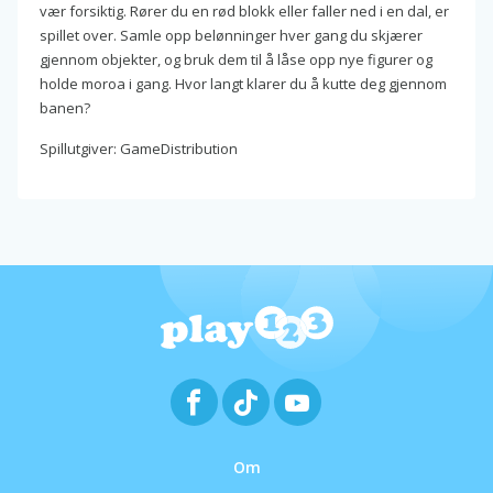
vær forsiktig. Rører du en rød blokk eller faller ned i en dal, er
spillet over. Samle opp belønninger hver gang du skjærer
gjennom objekter, og bruk dem til å låse opp nye figurer og
holde moroa i gang. Hvor langt klarer du å kutte deg gjennom
banen?
Spillutgiver: GameDistribution
Om