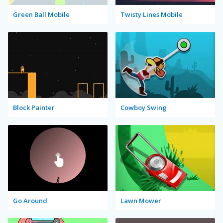
Green Ball Mobile
Twisty Lines Mobile
Block Painter
Cowboy Swing
Go Around
Lawn Mower