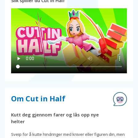
Slik spiller du Cut in Half
Om Cut in Half
Kutt deg gjennom farer og lås opp nye
helter
Sveip for å kutte hindringer med kniver eller figuren din, men