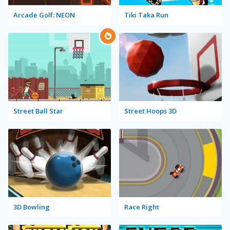
Arcade Golf: NEON
Tiki Taka Run
Street Ball Star
Street Hoops 3D
3D Bowling
Race Right