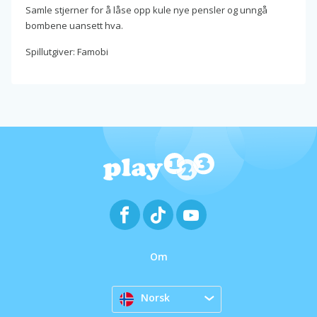
Samle stjerner for å låse opp kule nye pensler og unngå
bombene uansett hva.
Spillutgiver: Famobi
Om
Norsk