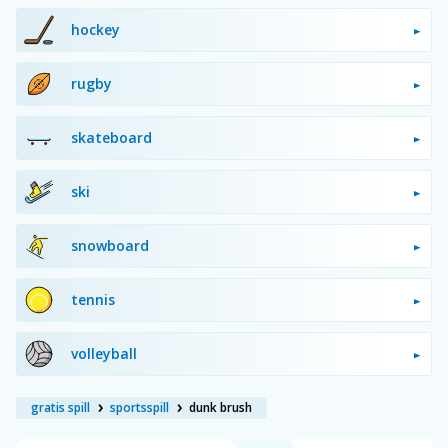
hockey
rugby
skateboard
ski
snowboard
tennis
volleyball
gratis spill
sportsspill
dunk brush