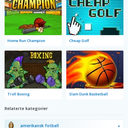
Home Run Champion
Cheap Golf
Troll Boxing
Slam Dunk Basketball
Relaterte kategorier
amerikansk fotball