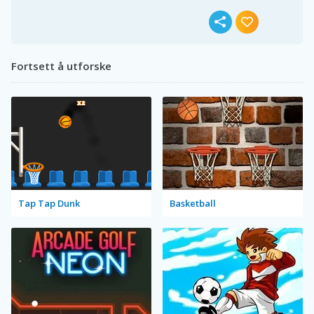
Fortsett å utforske
Tap Tap Dunk
Basketball