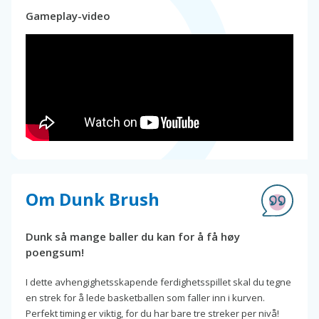
Gameplay-video
Om Dunk Brush
Dunk så mange baller du kan for å få høy
poengsum!
I dette avhengighetsskapende ferdighetsspillet skal du tegne
en strek for å lede basketballen som faller inn i kurven.
Perfekt timing er viktig, for du har bare tre streker per nivå!