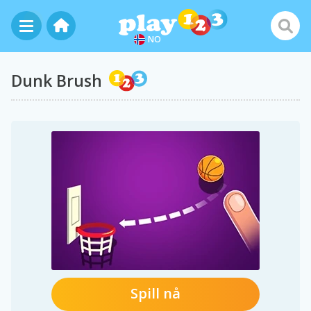
NO
Dunk Brush
Spill nå