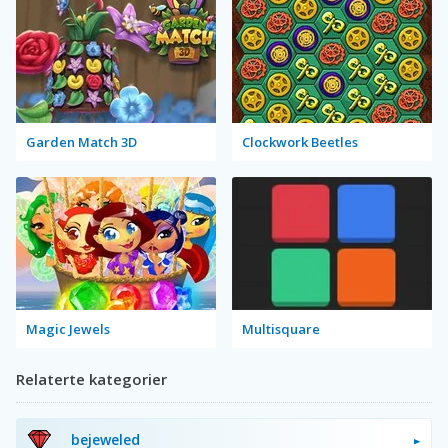
Garden Match 3D
Clockwork Beetles
Magic Jewels
Multisquare
Relaterte kategorier
bejeweled