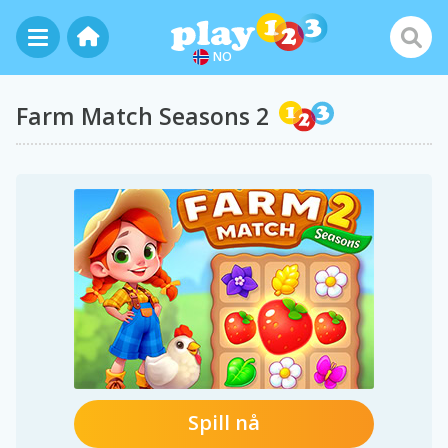
NO
Farm Match Seasons 2
Spill nå