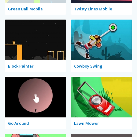
Green Ball Mobile
Twisty Lines Mobile
Block Painter
Cowboy Swing
Go Around
Lawn Mower