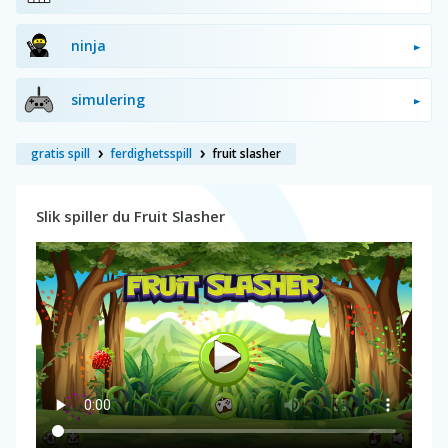
ninja
simulering
gratis spill
ferdighetsspill
fruit slasher
Slik spiller du Fruit Slasher