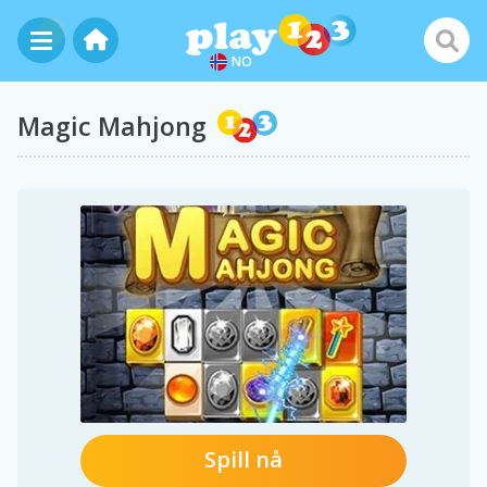
NO
Magic Mahjong
Spill nå