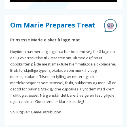
Om Marie Prepares Treat
Prinsesse Marie elsker å lage mat
Høytiden nærmer seg, og jenta har bestemt seg for å lage en
deilig overraskelse til kjæresten sin. Bli med og finn ut
oppskriften på de mest smakfulle hjemmelagde sjokoladene.
Bruk forskjellige typer sjokolade som mørk, hvit og
melkesjokolade. Tilsett en fylling av nøtter og ulike
matdekorasjoner som strøssel, frukt, sukkertøy og mer. Så er
det tid for baking. Stek gyldne cupcakes. Pynt dem med krem,
frukt og strøssel. Nå gjenstår det bare å velge en festlig kjole
og en cocktail. Godbitene er klare, kos deg!
Spillutgiver: GameDistribution