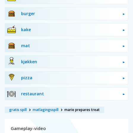
burger
kake
mat
kjøkken
pizza
restaurant
gratis spill
matlagingsspill
marie prepares treat
Gameplay-video