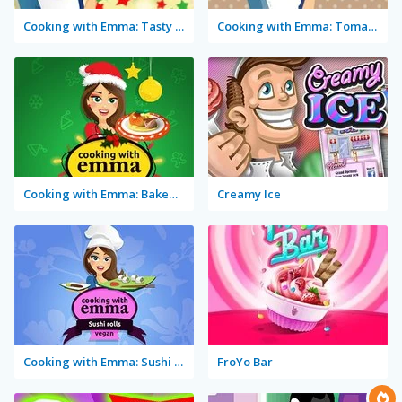
Cooking with Emma: Tasty Vegetable Lasagna
Cooking with Emma: Tomato Quiche Vegan
Cooking with Emma: Baked Apples Vegan
Creamy Ice
Cooking with Emma: Sushi Rolls Vegan
FroYo Bar