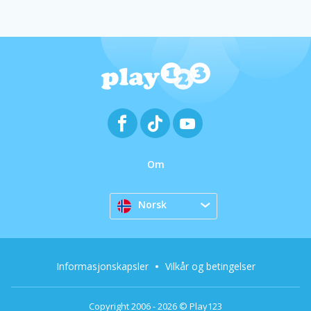
Om
Norsk
Informasjonskapsler
Vilkår og betingelser
Copyright 2006 - 2026 © Play123