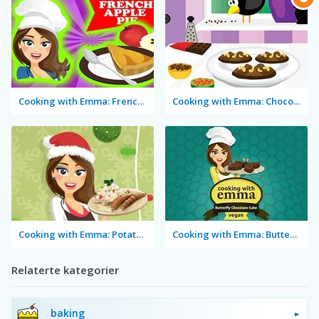
Cooking with Emma: French Apple Pie Vegan
Cooking with Emma: Chocolate Biscuits
Cooking with Emma: Potato Salad Vegan
Cooking with Emma: Butterfly Chocolate Cake Vegan
Relaterte kategorier
baking