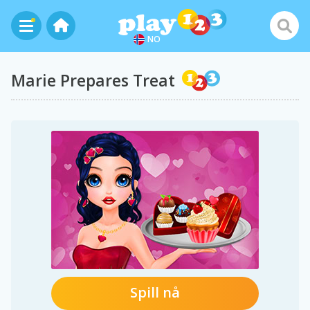
NO
Marie Prepares Treat
Spill nå