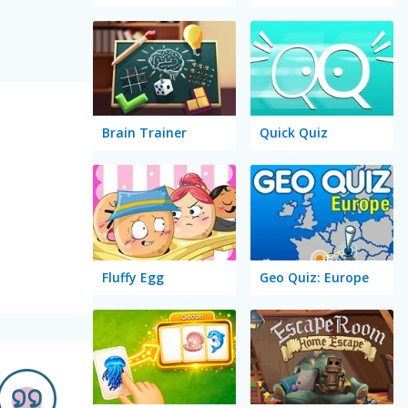
Brain Trainer
Quick Quiz
Fluffy Egg
Geo Quiz: Europe