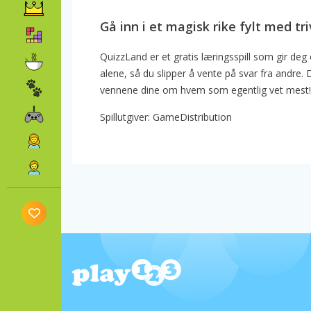
Gå inn i et magisk rike fylt med tri
QuizzLand er et gratis læringsspill som gir de
alene, så du slipper å vente på svar fra andre
vennene dine om hvem som egentlig vet mest!
Spillutgiver: GameDistribution