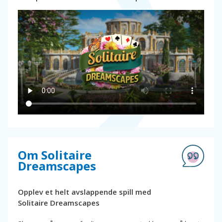
Om Solitaire
Dreamscapes
Opplev et helt avslappende spill med
Solitaire Dreamscapes