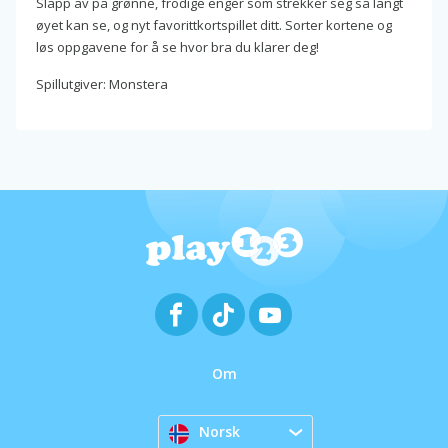
Slapp av på grønne, frodige enger som strekker seg så langt
øyet kan se, og nyt favorittkortspillet ditt. Sorter kortene og
løs oppgavene for å se hvor bra du klarer deg!
Spillutgiver: Monstera
Om
Norsk