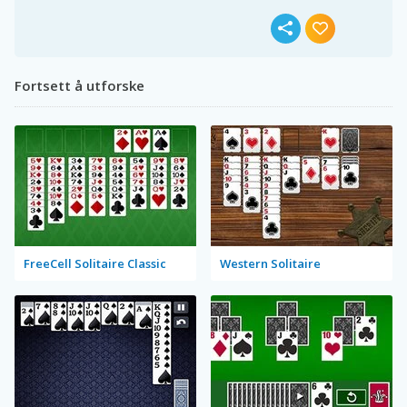
Fortsett å utforske
FreeCell Solitaire Classic
Western Solitaire