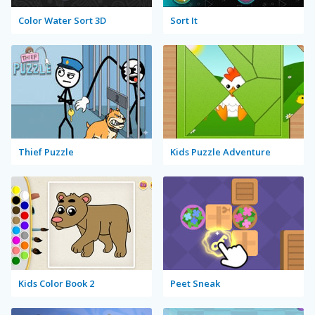
Color Water Sort 3D
Sort It
Thief Puzzle
Kids Puzzle Adventure
Kids Color Book 2
Peet Sneak