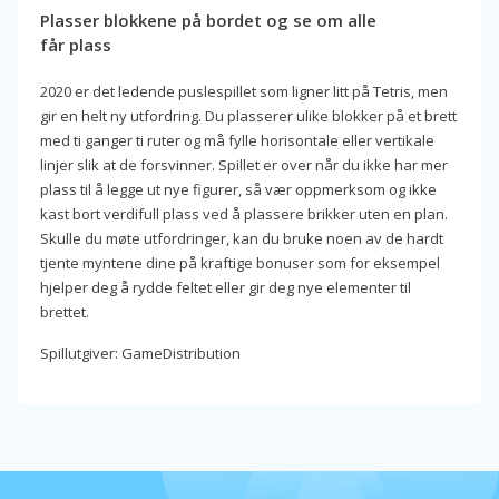
Plasser blokkene på bordet og se om alle
får plass
2020 er det ledende puslespillet som ligner litt på Tetris, men
gir en helt ny utfordring. Du plasserer ulike blokker på et brett
med ti ganger ti ruter og må fylle horisontale eller vertikale
linjer slik at de forsvinner. Spillet er over når du ikke har mer
plass til å legge ut nye figurer, så vær oppmerksom og ikke
kast bort verdifull plass ved å plassere brikker uten en plan.
Skulle du møte utfordringer, kan du bruke noen av de hardt
tjente myntene dine på kraftige bonuser som for eksempel
hjelper deg å rydde feltet eller gir deg nye elementer til
brettet.
Spillutgiver: GameDistribution