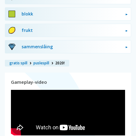
blokk
frukt
sammenslåing
gratis spill
puslespill
2020!
Gameplay-video