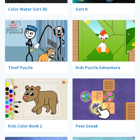
Color Water Sort 3D
Sort It
Thief Puzzle
Kids Puzzle Adventure
Kids Color Book 2
Peet Sneak