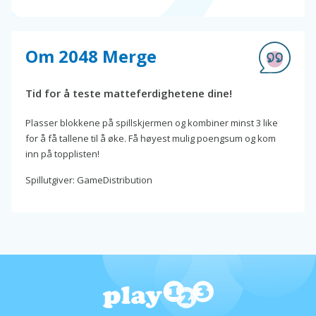
Om 2048 Merge
Tid for å teste matteferdighetene dine!
Plasser blokkene på spillskjermen og kombiner minst 3 like
for å få tallene til å øke. Få høyest mulig poengsum og kom
inn på topplisten!
Spillutgiver: GameDistribution