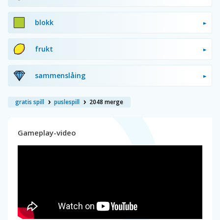
blokk
frukt
sammenslåing
gratis spill
puslespill
2048 merge
Gameplay-video