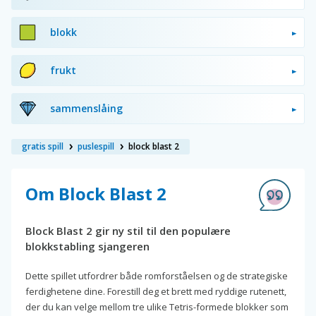
blokk
frukt
sammenslåing
gratis spill
puslespill
block blast 2
Om Block Blast 2
Block Blast 2 gir ny stil til den populære
blokkstabling sjangeren
Dette spillet utfordrer både romforståelsen og de strategiske
ferdighetene dine. Forestill deg et brett med ryddige rutenett,
der du kan velge mellom tre ulike Tetris-formede blokker som