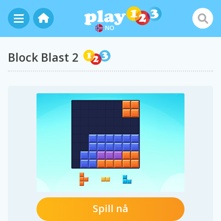
NO
Block Blast 2
Spill nå