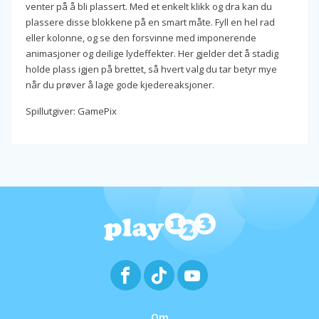
venter på å bli plassert. Med et enkelt klikk og dra kan du
plassere disse blokkene på en smart måte. Fyll en hel rad
eller kolonne, og se den forsvinne med imponerende
animasjoner og deilige lydeffekter. Her gjelder det å stadig
holde plass igjen på brettet, så hvert valg du tar betyr mye
når du prøver å lage gode kjedereaksjoner.
Spillutgiver: GamePix
Om