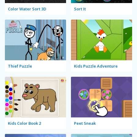
Color Water Sort 3D
Sort It
Thief Puzzle
Kids Puzzle Adventure
Kids Color Book 2
Peet Sneak