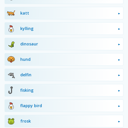
katt
kylling
dinosaur
hund
delfin
fisking
flappy bird
frosk