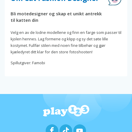
Bli motedesigner og skap et unikt antrekk
til katten din
Velg en av de lodne modellene og finn en farge som passer til
kjolen hennes. Lag formene og klipp og sy det søte lille
kostymet. Fullfør stilen med noen fine tilbehør og gjør
kjæledyret ditt klar for den store fotoshooten!
Spillutgiver: Famobi