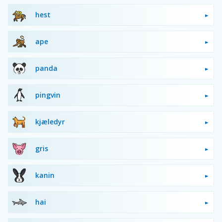
hest
ape
panda
pingvin
kjæledyr
gris
kanin
hai