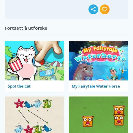
Fortsett å utforske
Spot the Cat
My Fairytale Water Horse