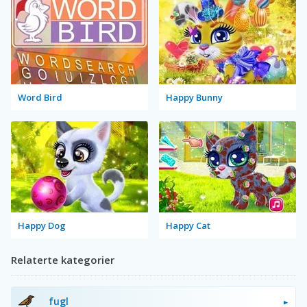
Word Bird
Happy Bunny
Happy Dog
Happy Cat
Relaterte kategorier
fugl