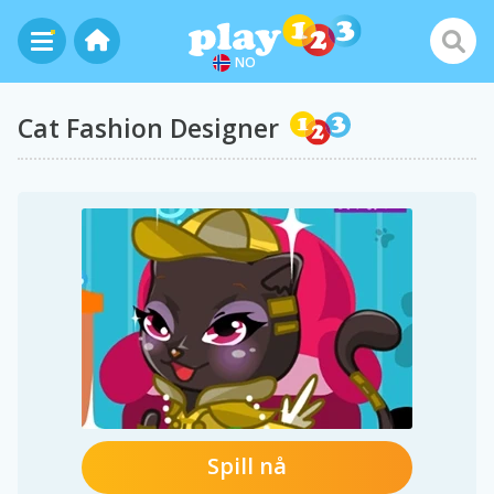
NO
Cat Fashion Designer
Spill nå