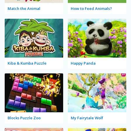
Match the Animal
How to Feed Animals?
Kiba & Kumba Puzzle
Happy Panda
Blocks Puzzle Zoo
My Fairytale Wolf