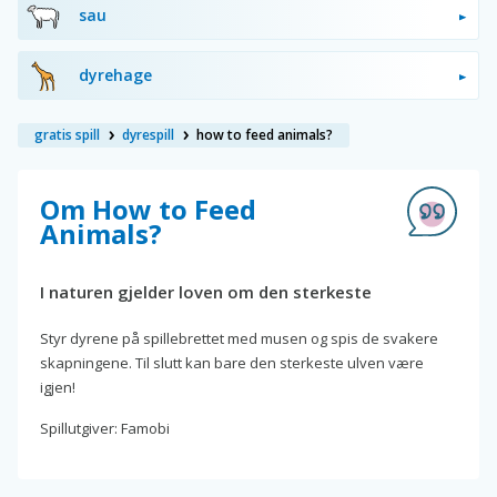
sau
dyrehage
gratis spill
dyrespill
how to feed animals?
Om How to Feed
Animals?
I naturen gjelder loven om den sterkeste
Styr dyrene på spillebrettet med musen og spis de svakere
skapningene. Til slutt kan bare den sterkeste ulven være
igjen!
Spillutgiver: Famobi