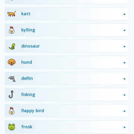
katt
kylling
dinosaur
hund
delfin
fisking
flappy bird
frosk