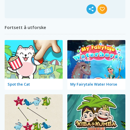
Fortsett å utforske
Spot the Cat
My Fairytale Water Horse