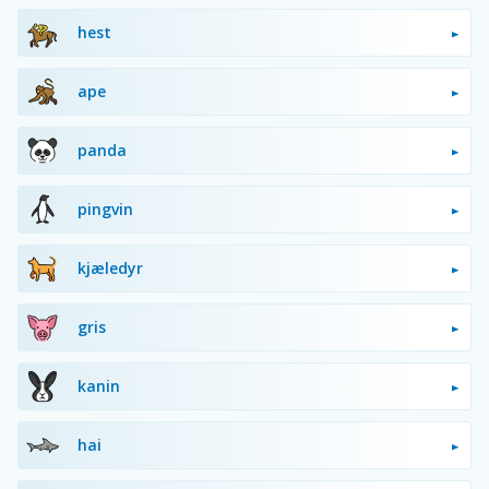
hest
ape
panda
pingvin
kjæledyr
gris
kanin
hai