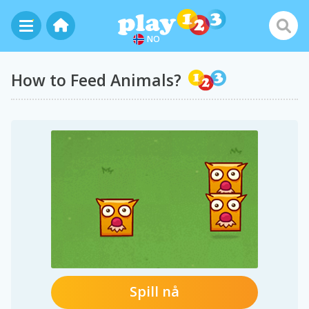
NO
How to Feed Animals?
Spill nå