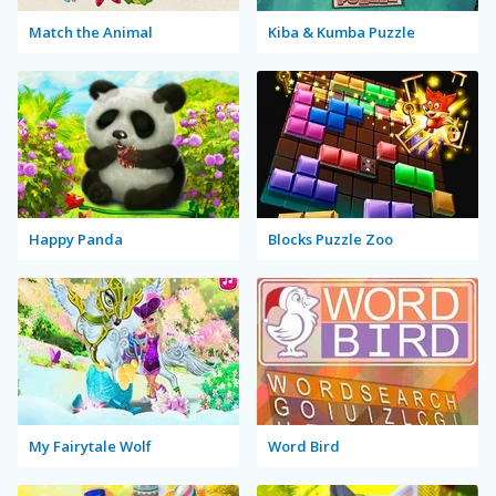
Match the Animal
Kiba & Kumba Puzzle
Happy Panda
Blocks Puzzle Zoo
My Fairytale Wolf
Word Bird