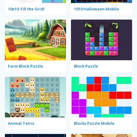
10x10: Fill the Grid!
1010 Halloween Mobile
Farm Block Puzzle
Block Puzzle
Animal Tetris
Blocks Puzzle Mobile