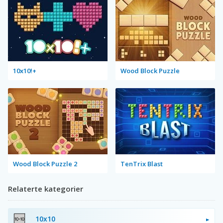
10x10!+
Wood Block Puzzle
Wood Block Puzzle 2
TenTrix Blast
Relaterte kategorier
10x10