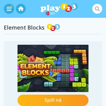
NO
Element Blocks
Spill nå