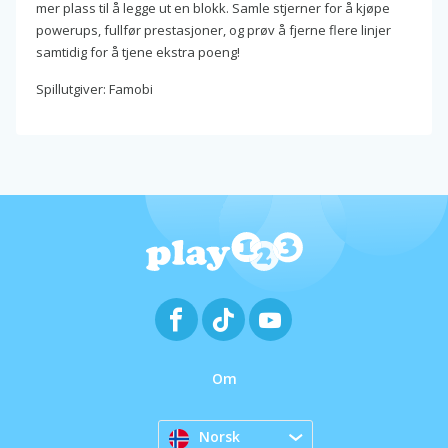
mer plass til å legge ut en blokk. Samle stjerner for å kjøpe
powerups, fullfør prestasjoner, og prøv å fjerne flere linjer
samtidig for å tjene ekstra poeng!
Spillutgiver: Famobi
Om
Norsk