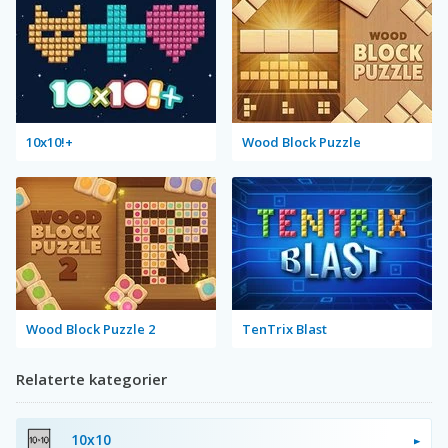
10x10!+
Wood Block Puzzle
Wood Block Puzzle 2
TenTrix Blast
Relaterte kategorier
10x10