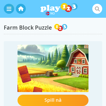
NO
Farm Block Puzzle
Spill nå