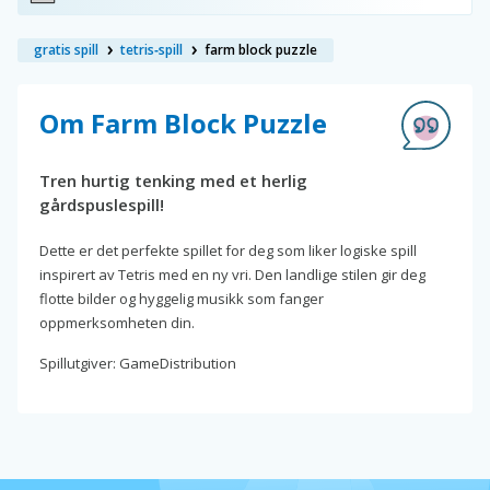
gratis spill
tetris‑spill
farm block puzzle
Om Farm Block Puzzle
Tren hurtig tenking med et herlig
gårdspuslespill!
Dette er det perfekte spillet for deg som liker logiske spill
inspirert av Tetris med en ny vri. Den landlige stilen gir deg
flotte bilder og hyggelig musikk som fanger
oppmerksomheten din.
Spillutgiver: GameDistribution