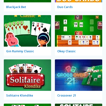
Blackjack Bet
Duo Cards
Gin Rummy Classic
Okey Classic
Solitaire Klondike
Crossover 21