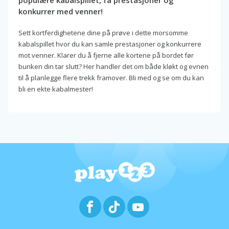
populære kabalspillet, få prestasjoner og
konkurrer med venner!
Sett kortferdighetene dine på prøve i dette morsomme
kabalspillet hvor du kan samle prestasjoner og konkurrere
mot venner. Klarer du å fjerne alle kortene på bordet før
bunken din tar slutt? Her handler det om både kløkt og evnen
til å planlegge flere trekk framover. Bli med og se om du kan
bli en ekte kabalmester!