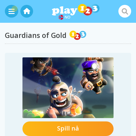
NO
Guardians of Gold
Spill nå