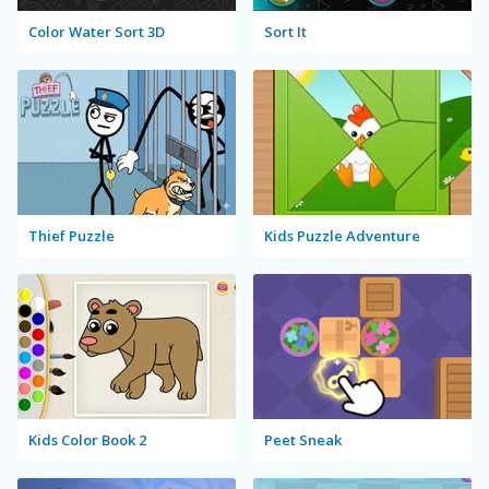
Color Water Sort 3D
Sort It
Thief Puzzle
Kids Puzzle Adventure
Kids Color Book 2
Peet Sneak