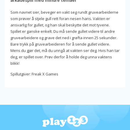
arkadespill med mindre temaer
Som navnet sier, beveger en vakt seg rundt gruvearbeiderne
som prøver å stjele gull rett foran nesen hans. Vakten er
ansvarlig for gullet, og han skal beskytte det mot tyvene.
Spillet er ganske enkelt. Du må sende gullet videre til andre
gruvearbeidere og grave det ned i grøfta innen 25 sekunder.
Bare trykk på gruvearbeideren for å sende gullet videre.
Mens du gjør det, må du unngå at vakten ser deg. Hvis han tar
deg, er spillet over. Prøv derfor å holde deg unna vaktens
blikk!
Spillutgiver: Freak X Games