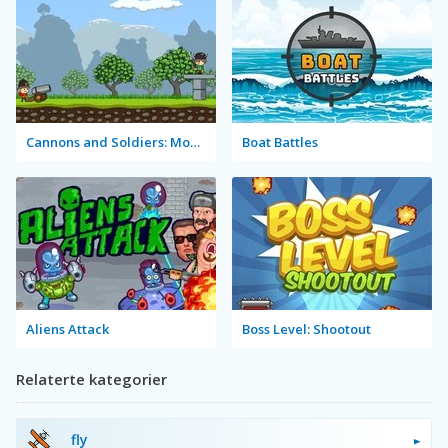
Cannons and Soldiers: Mountain Offense
Boat Battles
Aliens Attack
Boss Level: Shootout
Relaterte kategorier
fly