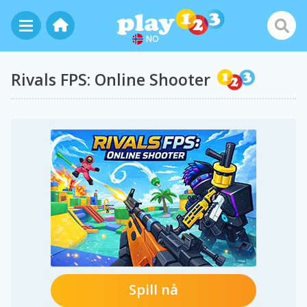
NO
Rivals FPS: Online Shooter
Spill nå