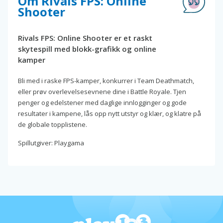
Om Rivals FPS: Online
Shooter
Rivals FPS: Online Shooter er et raskt
skytespill med blokk-grafikk og online
kamper
Bli med i raske FPS-kamper, konkurrer i Team Deathmatch,
eller prøv overlevelsesevnene dine i Battle Royale. Tjen
penger og edelstener med daglige innlogginger og gode
resultater i kampene, lås opp nytt utstyr og klær, og klatre på
de globale topplistene.
Spillutgiver: Playgama