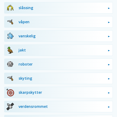
slåssing
våpen
vanskelig
jakt
roboter
skyting
skarpskytter
verdensrommet