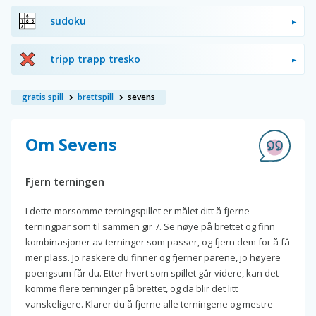
sudoku
tripp trapp tresko
gratis spill
brettspill
sevens
Om Sevens
Fjern terningen
I dette morsomme terningspillet er målet ditt å fjerne
terningpar som til sammen gir 7. Se nøye på brettet og finn
kombinasjoner av terninger som passer, og fjern dem for å få
mer plass. Jo raskere du finner og fjerner parene, jo høyere
poengsum får du. Etter hvert som spillet går videre, kan det
komme flere terninger på brettet, og da blir det litt
vanskeligere. Klarer du å fjerne alle terningene og mestre