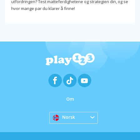
utfordringen? Test matteferdighetene og strategien din, og se
hvor mange par du klarer å finne!
Om
Norsk