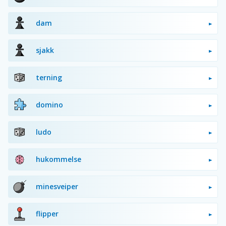
dam
sjakk
terning
domino
ludo
hukommelse
minesveiper
flipper