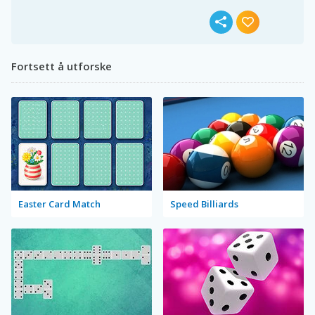
Fortsett å utforske
Easter Card Match
Speed Billiards