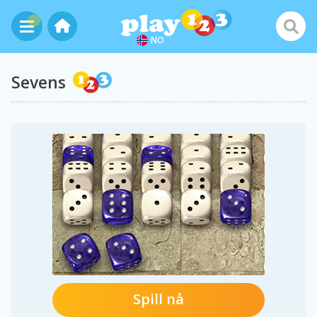
NO
Sevens
Spill nå