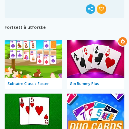
Fortsett å utforske
Solitaire Classic Easter
Gin Rummy Plus