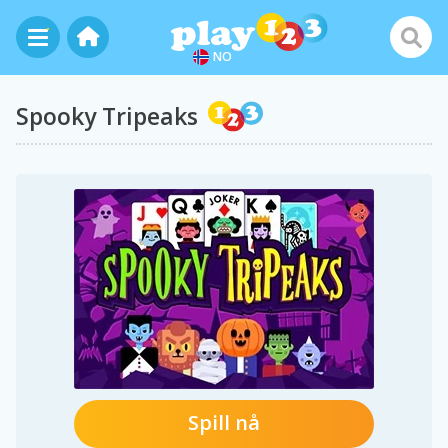
NO
Spooky Tripeaks
Spill nå