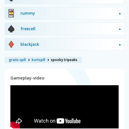
rummy
freecell
blackjack
gratis spill
kortspill
spooky tripeaks
Gameplay-video