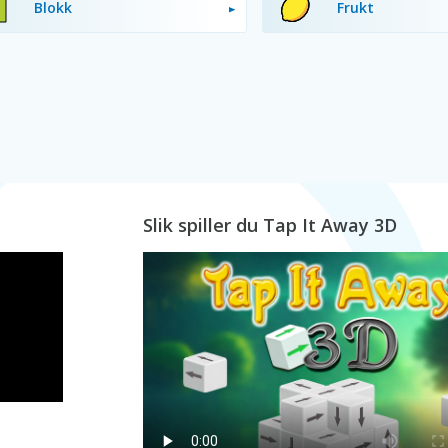
Blokk
Frukt
Slik spiller du Tap It Away 3D