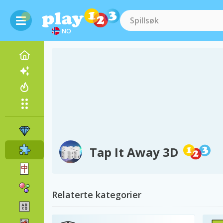
NO
Tap It Away 3D
Relaterte kategorier