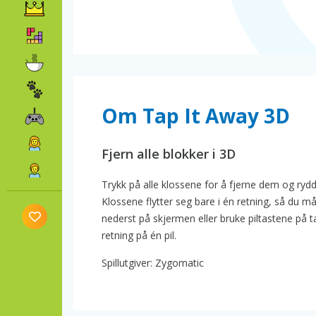
Om Tap It Away 3D
Fjern alle blokker i 3D
Trykk på alle klossene for å fjerne dem og rydd 
Klossene flytter seg bare i én retning, så du 
nederst på skjermen eller bruke piltastene på t
retning på én pil.
Spillutgiver: Zygomatic