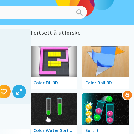
Fortsett å utforske
Color Fill 3D
Color Roll 3D
Color Water Sort 3D
Sort It