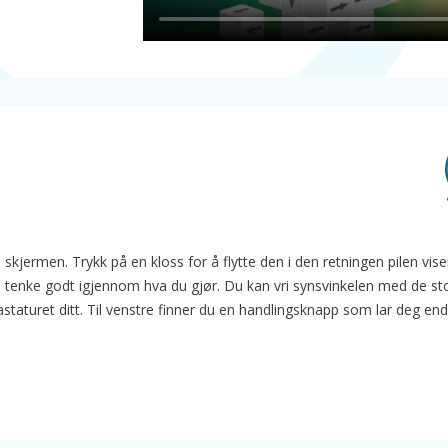
skjermen. Trykk på en kloss for å flytte den i den retningen pilen vise
må tenke godt igjennom hva du gjør. Du kan vri synsvinkelen med de st
astaturet ditt. Til venstre finner du en handlingsknapp som lar deg en